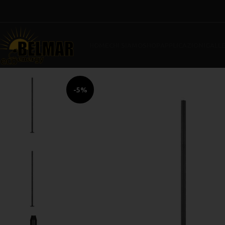
HOME
CHI SIAMO
SHOP
APPLICAZIONI
GALLE
-5%