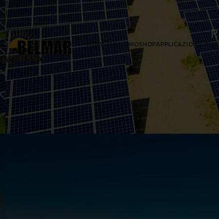
R
HOME
CHI SIAMO
SHOP
APPLICAZIONI
GALLE