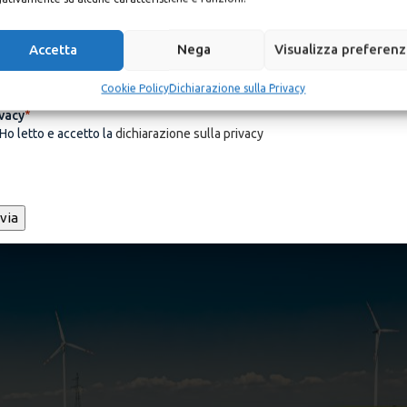
ail
*
Accetta
Nega
Visualizza preferen
Cookie Policy
Dichiarazione sulla Privacy
vacy
*
Ho letto e accetto la
dichiarazione sulla privacy