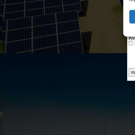
Em
Pri