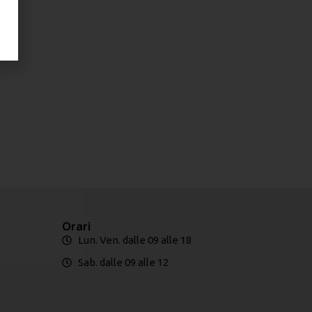
Orari
Lun. Ven. dalle 09 alle 18
Sab. dalle 09 alle 12