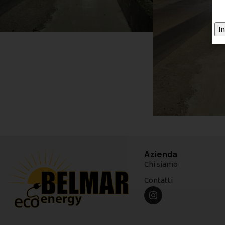
Azienda
Chi siamo
Contatti