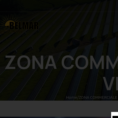
HOME
CHI SIAMO
SHOP
APPLICAZIONI
GALLE
ZONA COMME
V
Home
ZONA COMMERCIALE 